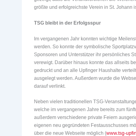
größte und erfolgreichste Verein in St. Johann i
TSG bleibt in der Erfolgsspur
Im vergangenen Jahr konnten wichtige Meilenstei
werden. So konnte der symbolische Sportplatzv
Sponsoren und Unterstützer ihr persönliches St
verewigt. Darüber hinaus konnte das allseits b
gedruckt und an alle Upfinger Haushalte vertei
ausgelegt werden. Außerdem wurde die Websei
darauf verlinkt.
Neben vielen traditionellen TSG-Veranstaltun
welche im vergangenen Jahre bereits zum fünft
außerdem verschiedene private Feiern ausgerich
eigenen neu gegründeten Festausschusses mögl
über die neue Webseite möglich (
www.tsg-upfi