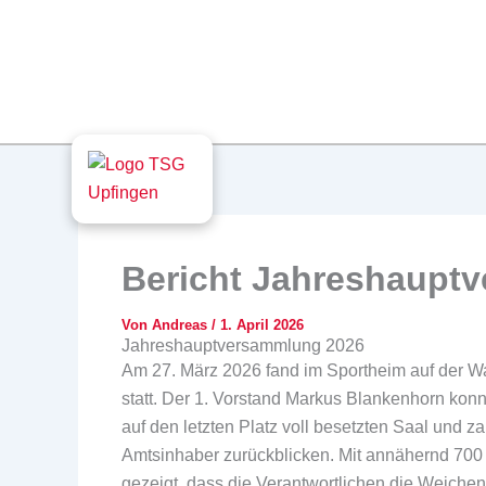
Bericht Jahreshaupt
Von
Andreas
/
1. April 2026
Jahreshauptversammlung 2026
Am 27. März 2026 fand im Sportheim auf der 
statt. Der 1. Vorstand Markus Blankenhorn kon
auf den letzten Platz voll besetzten Saal und za
Amtsinhaber zurückblicken. Mit annähernd 700 
gezeigt, dass die Verantwortlichen die Weichen 