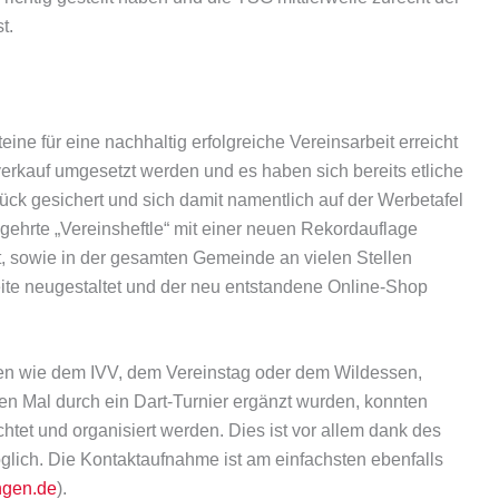
st.
ne für eine nachhaltig erfolgreiche Vereinsarbeit erreicht
erkauf umgesetzt werden und es haben sich bereits etliche
ück gesichert und sich damit namentlich auf der Werbetafel
egehrte „Vereinsheftle“ mit einer neuen Rekordauflage
lt, sowie in der gesamten Gemeinde an vielen Stellen
te neugestaltet und der neu entstandene Online-Shop
gen wie dem IVV, dem Vereinstag oder dem Wildessen,
en Mal durch ein Dart-Turnier ergänzt wurden, konnten
tet und organisiert werden. Dies ist vor allem dank des
ich. Die Kontaktaufnahme ist am einfachsten ebenfalls
ngen.de
).