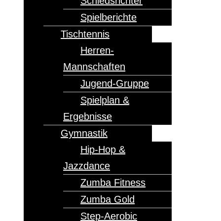
Schiedsrichter
Spielberichte
Tischtennis
Herren-
Mannschaften
Jugend-Gruppe
Spielplan &
Ergebnisse
Gymnastik
Hip-Hop &
Jazzdance
Zumba Fitness
Zumba Gold
Step-Aerobic