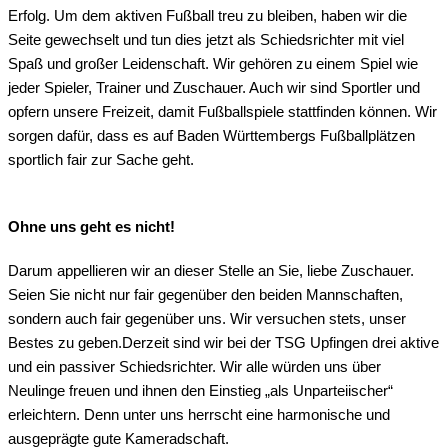
Erfolg. Um dem aktiven Fußball treu zu bleiben, haben wir die
Seite gewechselt und tun dies jetzt als Schiedsrichter mit viel
Spaß und großer Leidenschaft. Wir gehören zu einem Spiel wie
jeder Spieler, Trainer und Zuschauer. Auch wir sind Sportler und
opfern unsere Freizeit, damit Fußballspiele stattfinden können. Wir
sorgen dafür, dass es auf Baden Württembergs Fußballplätzen
sportlich fair zur Sache geht.
Ohne uns geht es nicht!
Darum appellieren wir an dieser Stelle an Sie, liebe Zuschauer.
Seien Sie nicht nur fair gegenüber den beiden Mannschaften,
sondern auch fair gegenüber uns. Wir versuchen stets, unser
Bestes zu geben.Derzeit sind wir bei der TSG Upfingen drei aktive
und ein passiver Schiedsrichter. Wir alle würden uns über
Neulinge freuen und ihnen den Einstieg „als Unparteiischer“
erleichtern. Denn unter uns herrscht eine harmonische und
ausgeprägte gute Kameradschaft.