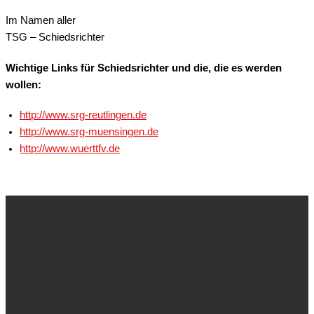
Im Namen aller
TSG – Schiedsrichter
Wichtige Links für Schiedsrichter und die, die es werden
wollen:
http://www.srg-reutlingen.de
http://www.srg-muensingen.de
http://www.wuerttfv.de