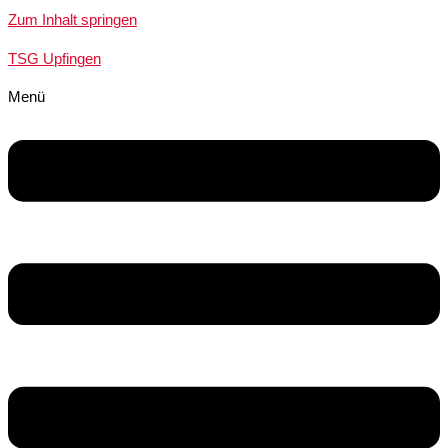
Zum Inhalt springen
TSG Upfingen
Menü