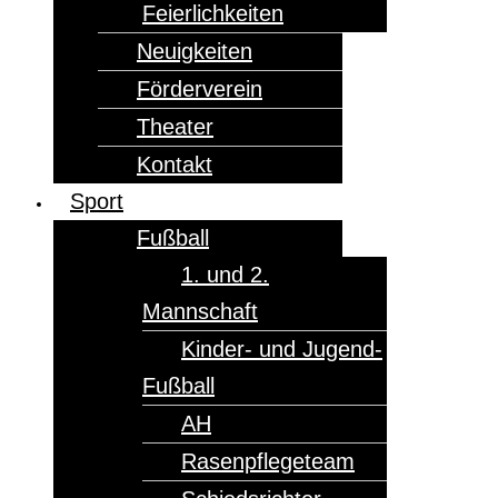
Feierlichkeiten
Neuigkeiten
Förderverein
Theater
Kontakt
Sport
Fußball
1. und 2.
Mannschaft
Kinder- und Jugend-
Fußball
AH
Rasenpflegeteam