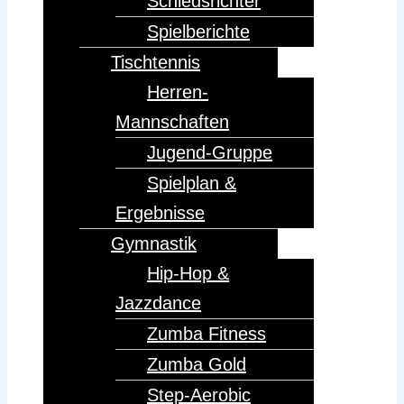
Schiedsrichter
Spielberichte
Tischtennis
Herren-
Mannschaften
Jugend-Gruppe
Spielplan &
Ergebnisse
Gymnastik
Hip-Hop &
Jazzdance
Zumba Fitness
Zumba Gold
Step-Aerobic