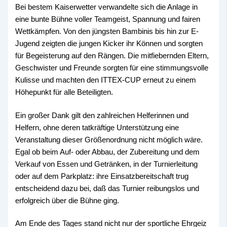
Bei bestem Kaiserwetter verwandelte sich die Anlage in
eine bunte Bühne voller Teamgeist, Spannung und fairen
Wettkämpfen. Von den jüngsten Bambinis bis hin zur E-
Jugend zeigten die jungen Kicker ihr Können und sorgten
für Begeisterung auf den Rängen. Die mitfiebernden Eltern,
Geschwister und Freunde sorgten für eine stimmungsvolle
Kulisse und machten den ITTEX-CUP erneut zu einem
Höhepunkt für alle Beteiligten.
Ein großer Dank gilt den zahlreichen Helferinnen und
Helfern, ohne deren tatkräftige Unterstützung eine
Veranstaltung dieser Größenordnung nicht möglich wäre.
Egal ob beim Auf- oder Abbau, der Zubereitung und dem
Verkauf von Essen und Getränken, in der Turnierleitung
oder auf dem Parkplatz: ihre Einsatzbereitschaft trug
entscheidend dazu bei, daß das Turnier reibungslos und
erfolgreich über die Bühne ging.
Am Ende des Tages stand nicht nur der sportliche Ehrgeiz