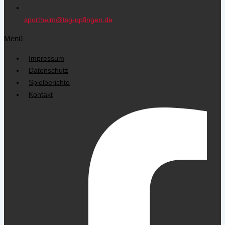
sportheim@tsg-upfingen.de
Menü
Impressum
Datenschutz
Spielberichte
Kontakt