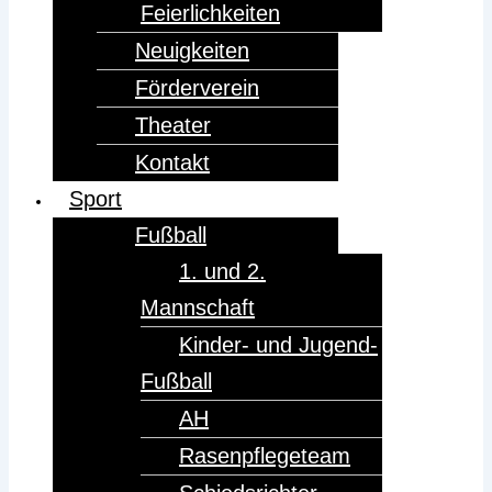
Feierlichkeiten
Neuigkeiten
Förderverein
Theater
Kontakt
Sport
Fußball
1. und 2.
Mannschaft
Kinder- und Jugend-
Fußball
AH
Rasenpflegeteam