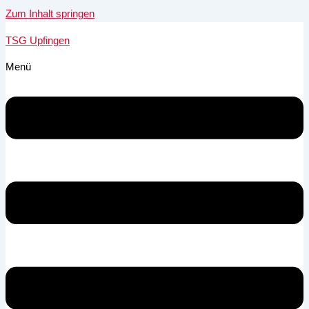
Zum Inhalt springen
TSG Upfingen
Menü