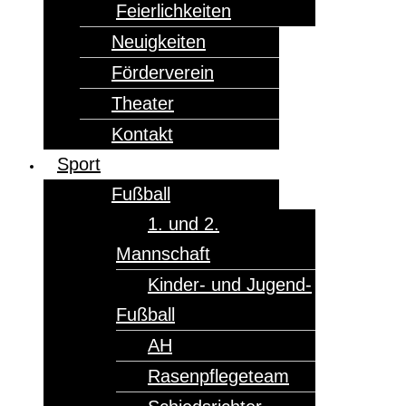
Feierlichkeiten
Neuigkeiten
Förderverein
Theater
Kontakt
Sport
Fußball
1. und 2.
Mannschaft
Kinder- und Jugend-
Fußball
AH
Rasenpflegeteam