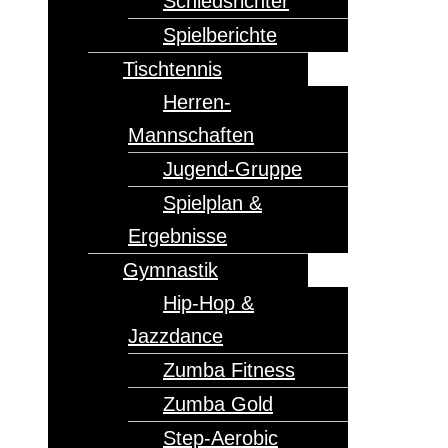
Schiedsrichter
Spielberichte
Tischtennis
Herren-
Mannschaften
Jugend-Gruppe
Spielplan &
Ergebnisse
Gymnastik
Hip-Hop &
Jazzdance
Zumba Fitness
Zumba Gold
Step-Aerobic