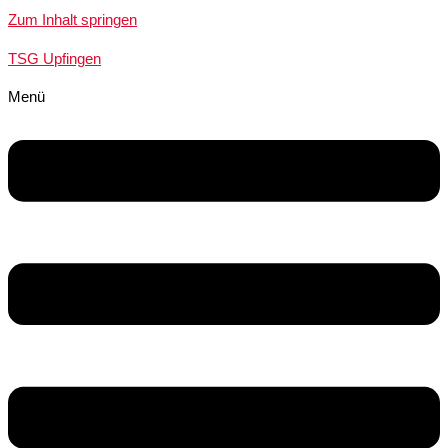
Zum Inhalt springen
TSG Upfingen
Menü