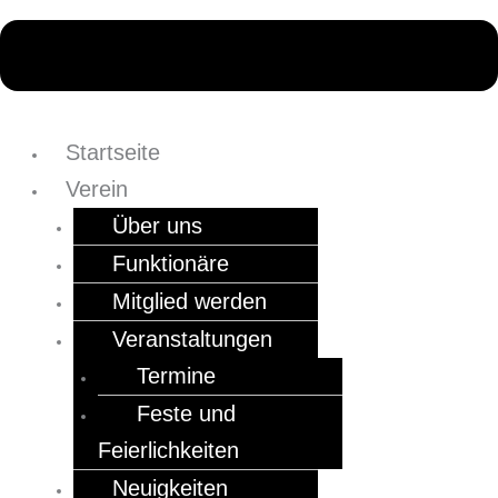
Startseite
Verein
Über uns
Funktionäre
Mitglied werden
Veranstaltungen
Termine
Feste und
Feierlichkeiten
Neuigkeiten