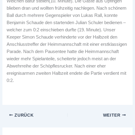
Weichen dafür stellen(10. Minute). Die Gäste aus Upfingen
blieben dran und wollten frühzeitig nachlegen. Nach schönem
Ball durch mehrere Gegenspieler von Lukas Rall, konnte
Benjamin Schaude den startenden Julian Schuler bedienen –
welcher zum 0:2 einschieben durfte (19. Minute). Unser
Keeper Simon Schaude verhinderte vor der Halbzeit den
Anschlusstreffer der Heimmannschaft mit einer erstklassigen
Parade. Nach dem Pausentee hatte die Heimmannschaft
wieder mehr Spielanteile, scheiterte jedoch meist an der
Abwehrreihe der Schöpflesrucker. Nach einer eher
ereignisarmen zweiten Halbzeit endete die Partie verdient mit
0:2.
ZURÜCK
WEITER