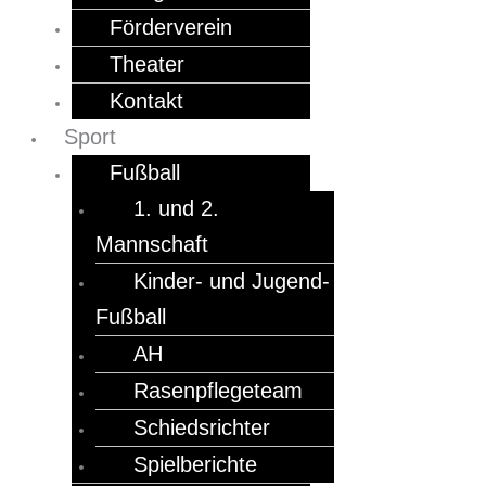
Förderverein
Theater
Kontakt
Sport
Fußball
1. und 2.
Mannschaft
Kinder- und Jugend-
Fußball
AH
Rasenpflegeteam
Schiedsrichter
Spielberichte