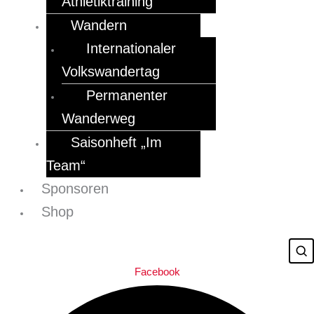
Athletiktraining
Wandern
Internationaler
Volkswandertag
Permanenter
Wanderweg
Saisonheft „Im
Team“
Sponsoren
Shop
Facebook