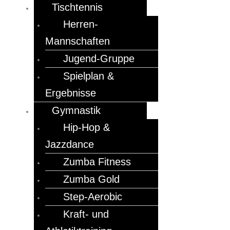
Tischtennis
Herren-
Mannschaften
Jugend-Gruppe
Spielplan &
Ergebnisse
Gymnastik
Hip-Hop &
Jazzdance
Zumba Fitness
Zumba Gold
Step-Aerobic
Kraft- und