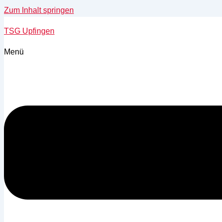
Zum Inhalt springen
TSG Upfingen
Menü