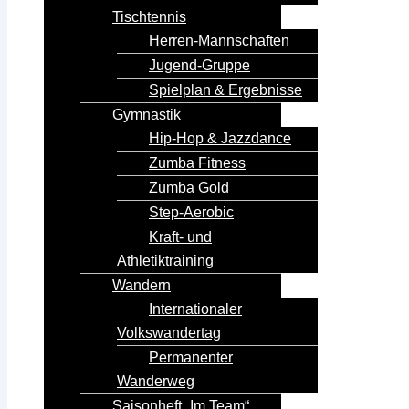
Tischtennis
Herren-Mannschaften
Jugend-Gruppe
Spielplan & Ergebnisse
Gymnastik
Hip-Hop & Jazzdance
Zumba Fitness
Zumba Gold
Step-Aerobic
Kraft- und
Athletiktraining
Wandern
Internationaler
Volkswandertag
Permanenter
Wanderweg
Saisonheft „Im Team“